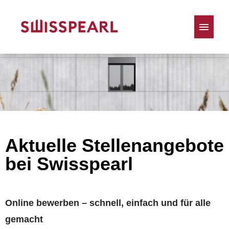
Deutsch
Englisch
Französisch
Polnisch
Slowenisch
Stellenangebote
Aktuelle Stellenangebote
bei Swisspearl
Online bewerben – schnell, einfach und für alle
gemacht